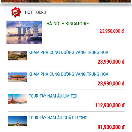
CHUYÊN TOUR ĐẢO
HOT TOURS
HÀ NỘI – SINGAPORE
23,950,000 đ
KHÁM PHÁ CUNG ĐƯỜNG VÀNG TRUNG HOA
23,990,000 đ
KHÁM PHÁ CUNG ĐƯỜNG VÀNG TRUNG HOA
23,990,000 đ
TOUR TÂY NAM ÂU LIMITED
112,900,000 đ
TOUR TÂY NAM ÂU CHẤT LƯỢNG
91,900,000 đ