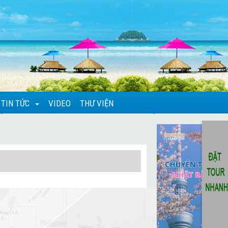
TIN TỨC
VIDEO
THƯ VIỆN