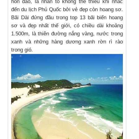
hòn đảo, là nhân tố không thể thiếu khi nhắc
đến du lịch Phú Quốc bởi vẻ đẹp còn hoang sơ.
Bãi Dài đứng đầu trong top 13 bãi biển hoang
sơ và đẹp nhất thế giới, có chiều dài khoảng
1.500m, là thiên đường nắng vàng, nước trong
xanh và những hàng dương xanh rờn rì rào
trong gió.