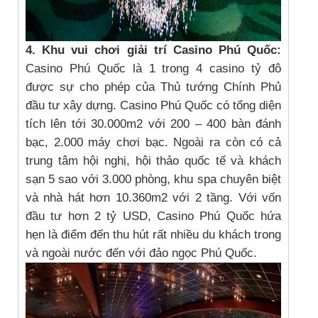
4. Khu vui chơi giải trí Casino Phú Quốc:
Casino Phú Quốc là 1 trong 4 casino tỷ đô
được sự cho phép của Thủ tướng Chính Phủ
đầu tư xây dựng. Casino Phú Quốc có tổng diện
tích lên tới 30.000m2 với 200 – 400 bàn đánh
bạc, 2.000 máy chơi bạc. Ngoài ra còn có cả
trung tâm hội nghị, hội thảo quốc tế và khách
sạn 5 sao với 3.000 phòng, khu spa chuyên biệt
và nhà hát hơn 10.360m2 với 2 tầng. Với vốn
đầu tư hơn 2 tỷ USD, Casino Phú Quốc hứa
hẹn là điểm đến thu hút rất nhiều du khách trong
và ngoài nước đến với đảo ngọc Phú Quốc.