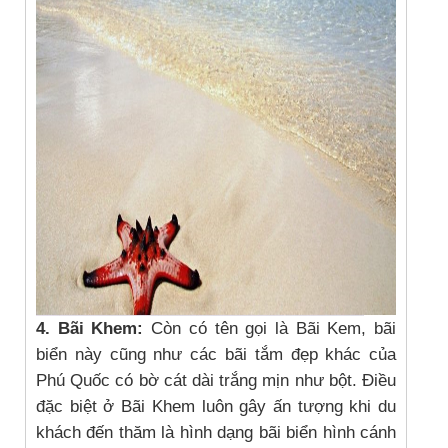
4. Bãi Khem:
Còn có tên gọi là Bãi Kem, bãi
biển này cũng như các bãi tắm đẹp khác của
Phú Quốc có bờ cát dài trắng mịn như bột. Điều
đặc biệt ở Bãi Khem luôn gây ấn tượng khi du
khách đến thăm là hình dạng bãi biển hình cánh