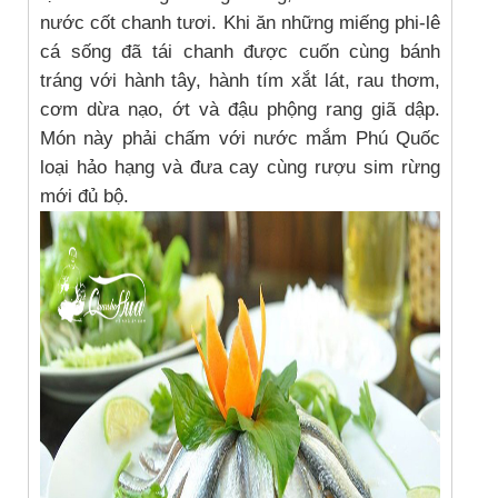
nước cốt chanh tươi. Khi ăn những miếng phi-lê
cá sống đã tái chanh được cuốn cùng bánh
tráng với hành tây, hành tím xắt lát, rau thơm,
cơm dừa nạo, ớt và đậu phộng rang giã dập.
Món này phải chấm với nước mắm Phú Quốc
loại hảo hạng và đưa cay cùng rượu sim rừng
mới đủ bộ.