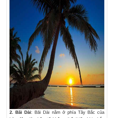
2. Bãi Dài
: Bãi Dài nằm ở phía Tây Bắc của