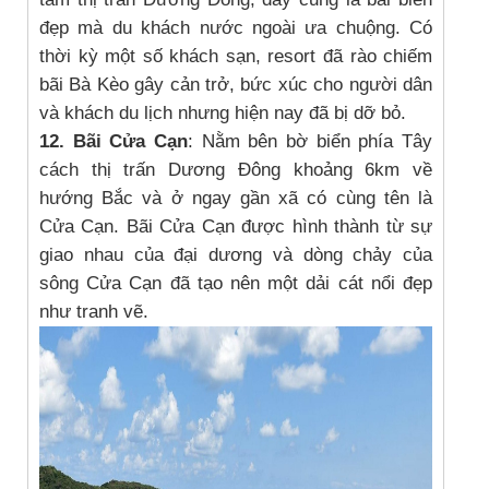
đẹp mà du khách nước ngoài ưa chuộng. Có
thời kỳ một số khách sạn, resort đã rào chiếm
bãi Bà Kèo gây cản trở, bức xúc cho người dân
và khách du lịch nhưng hiện nay đã bị dỡ bỏ.
12. Bãi Cửa Cạn
: Nằm bên bờ biển phía Tây
cách thị trấn Dương Đông khoảng 6km về
hướng Bắc và ở ngay gần xã có cùng tên là
Cửa Cạn. Bãi Cửa Cạn được hình thành từ sự
giao nhau của đại dương và dòng chảy của
sông Cửa Cạn đã tạo nên một dải cát nổi đẹp
như tranh vẽ.