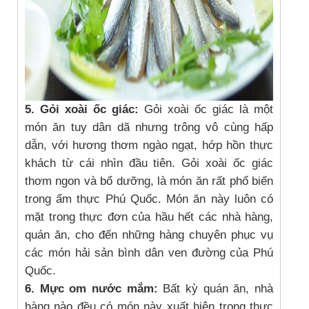
5. Gỏi xoài ốc giác:
Gỏi xoài ốc giác là một
món ăn tuy dân dã nhưng trông vô cùng hấp
dẫn, với hương thơm ngào ngạt, hớp hồn thực
khách từ cái nhìn đầu tiên. Gỏi xoài ốc giác
thơm ngon và bổ dưỡng, là món ăn rất phổ biến
trong ẩm thực Phú Quốc. Món ăn này luôn có
mặt trong thực đơn của hầu hết các nhà hàng,
quán ăn, cho đến những hàng chuyên phục vụ
các món hải sản bình dân ven đường của Phú
Quốc.
6. Mực om nước mắm:
Bất kỳ quán ăn, nhà
hàng nào đều có món này xuất hiện trong thực