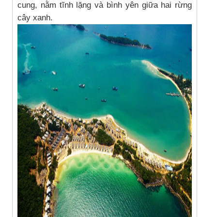
cung, nằm tĩnh lặng và bình yên giữa hai rừng
cây xanh.