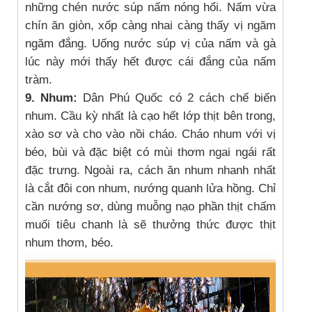
những chén nước súp nấm nóng hổi. Nấm vừa
chín ăn giòn, xốp càng nhai càng thấy vị ngăm
ngăm đắng. Uống nước súp vị của nấm và gà
lúc này mới thấy hết được cái đắng của nấm
tràm.
9. Nhum:
Dân Phú Quốc có 2 cách chế biến
nhum. Cầu kỳ nhất là cạo hết lớp thịt bên trong,
xào sơ và cho vào nồi cháo. Cháo nhum với vị
béo, bùi và đặc biệt có mùi thơm ngai ngái rất
đặc trưng. Ngoài ra, cách ăn nhum nhanh nhất
là cắt đôi con nhum, nướng quanh lửa hồng. Chỉ
cần nướng sơ, dùng muỗng nạo phần thịt chấm
muối tiêu chanh là sẽ thưởng thức được thịt
nhum thơm, béo.