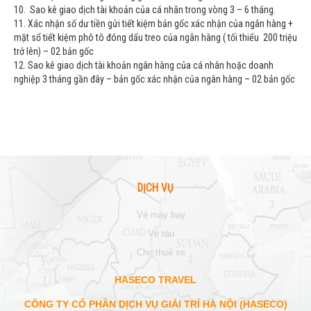
10.
Sao kê giao dịch tài khoản của cá nhân trong vòng 3 – 6 tháng.
11.
Xác nhận số dư tiền gửi tiết kiệm bản gốc xác nhận của ngân hàng +
mặt sổ tiết kiệm phô tô đóng dấu treo của ngân hàng ( tối thiểu 200 triệu
trở lên) – 02 bản gốc
12.
Sao kê giao dịch tài khoản ngân hàng của cá nhân hoặc doanh
nghiệp 3 tháng gần đây – bản gốc xác nhận của ngân hàng – 02 bản gốc
DỊCH VỤ
vé máy bay
vé tàu
cho thuê xe
HASECO TRAVEL
CÔNG TY CỔ PHẦN DỊCH VỤ GIẢI TRÍ HÀ NỘI (HASECO)