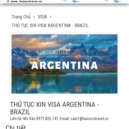
Trang Chủ
VISA
THỦ TỤC XIN VISA ARGENTINA - BRAZIL
THỦ TỤC XIN VISA ARGENTINA -
BRAZIL
Liên hệ: Ms Vân 0971.825.141. Email: sale1@hasecotravel.vn
Chi tiết