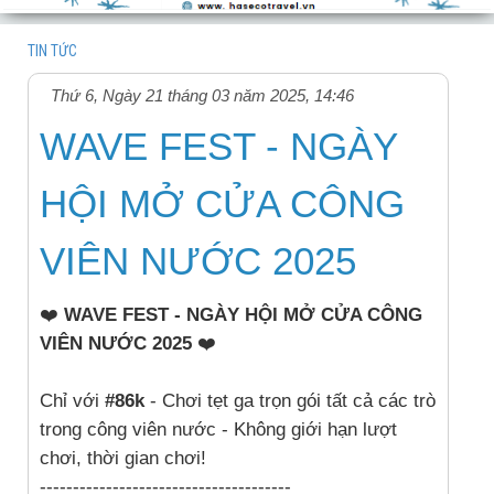
TIN TỨC
Thứ 6, Ngày 21 tháng 03 năm 2025, 14:46
WAVE FEST - NGÀY
HỘI MỞ CỬA CÔNG
VIÊN NƯỚC 2025
❤️
WAVE FEST - NGÀY HỘI MỞ CỬA CÔNG
VIÊN NƯỚC 2025
❤️
Chỉ với
#86k
- Chơi tẹt ga trọn gói tất cả các trò
trong công viên nước - Không giới hạn lượt
chơi, thời gian chơi!
--------------------------------------