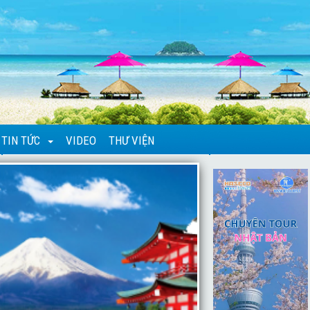
TIN TỨC
VIDEO
THƯ VIỆN