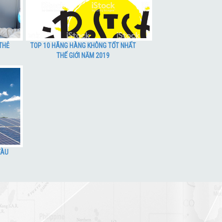
THẺ
TOP 10 HÃNG HÀNG KHÔNG TỐT NHẤT
THẾ GIỚI NĂM 2019
TÀU