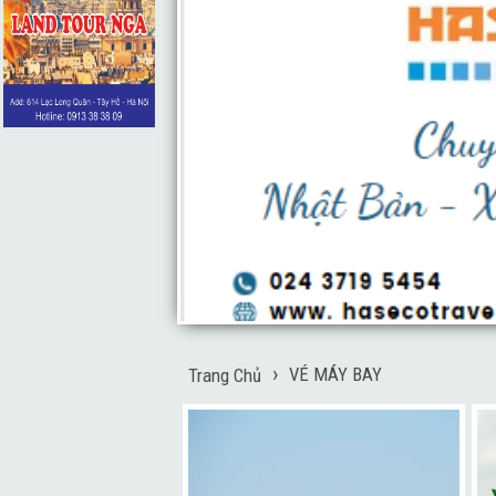
 ĐẲNG
VÉ MÁY BAY
Trang Chủ