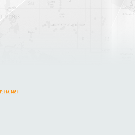
P. Hà Nội