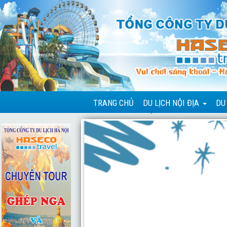
TRANG CHỦ
DU LỊCH NỘI ĐỊA
DU