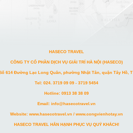
HASECO TRAVEL
CÔNG TY CỔ PHẦN DỊCH VỤ GIẢI TRÍ HÀ NỘI (HASECO)
 Số 614 Đường Lạc Long Quân, phường Nhật Tân, quận Tây Hồ, T
Tel: 024. 3719 09 09 - 3719 5454
Hotline: 0913 38 38 09
Email: info
@hasecotravel.vn
Website:
www.hasecotravel.vn
/
www.congvienhotay.vn
HASECO TRAVEL HÂN HẠNH PHỤC VỤ QUÝ KHÁCH!