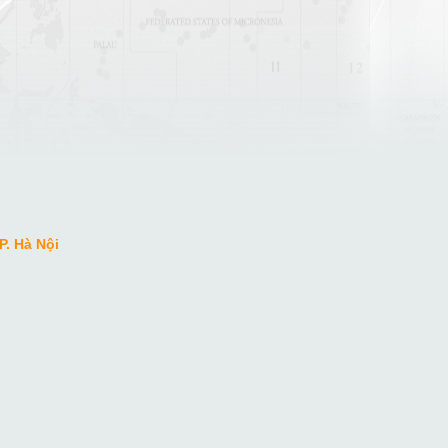
P. Hà Nội