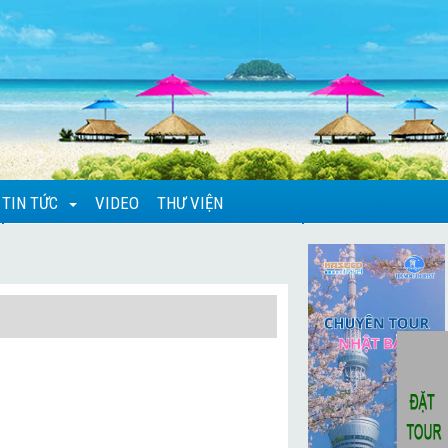
TIN TỨC
VIDEO
THƯ VIỆN