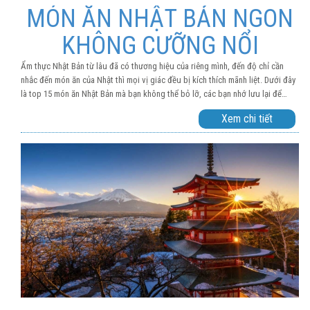
MÓN ĂN NHẬT BẢN NGON
KHÔNG CƯỠNG NỔI
Ẩm thực Nhật Bản từ lâu đã có thương hiệu của riêng mình, đến độ chỉ cần
nhắc đến món ăn của Nhật thì mọi vị giác đều bị kích thích mãnh liệt. Dưới đây
là top 15 món ăn Nhật Bản mà bạn không thể bỏ lỡ, các bạn nhớ lưu lại để
tham khảo nhé!
Xem chi tiết