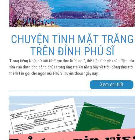
CHUYỆN TÌNH MẶT TRĂNG
TRÊN ĐỈNH PHÚ SĨ
Trong tiếng Nhật, từ bất tử được đọc là "fushi", thể hiện tình yêu sâu đậm của
nhà vua dành cho công chúa trong ống tre khi nàng bay về trời, đồng thời trở
thành tên gọi cho ngọn núi Phú Sĩ huyền thoại ngày nay.
Xem chi tiết