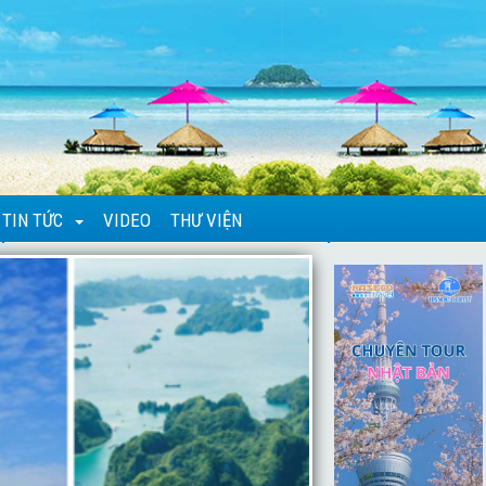
TIN TỨC
VIDEO
THƯ VIỆN