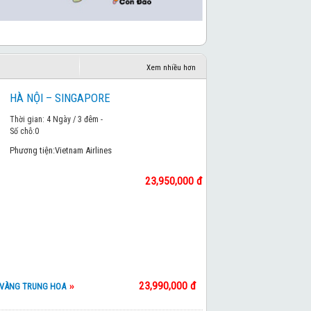
Xem nhiều hơn
HÀ NỘI – SINGAPORE
Thời gian: 4 Ngày / 3 đêm -
Số chỗ:
0
Phương tiện:
Vietnam Airlines
23,950,000 đ
23,990,000 đ
 VÀNG TRUNG HOA