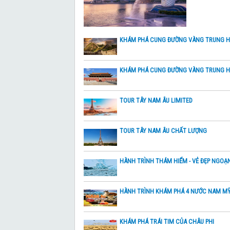
KHÁM PHÁ CUNG ĐƯỜNG VÀNG TRUNG 
KHÁM PHÁ CUNG ĐƯỜNG VÀNG TRUNG 
TOUR TÂY NAM ÂU LIMITED
TOUR TÂY NAM ÂU CHẤT LƯỢNG
HÀNH TRÌNH THÁM HIỂM - VẺ ĐẸP NGO
HÀNH TRÌNH KHÁM PHÁ 4 NƯỚC NAM MỸ: 
KHÁM PHÁ TRÁI TIM CỦA CHÂU PHI