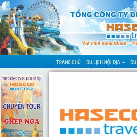
TRANG CHỦ
DU LỊCH NỘI ĐỊA
DU