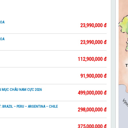
HOA
23,990,000 đ
HOA
23,990,000 đ
112,900,000 đ
91,900,000 đ
ẠN MỤC CHÂU NAM CỰC 2026
499,000,000 đ
BRAZIL – PERU – ARGENTINA – CHILE
298,000,000 đ
375,000,000 đ