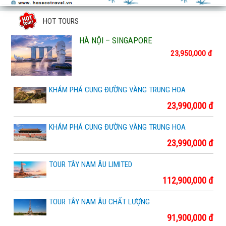
HOT TOURS
HÀ NỘI – SINGAPORE
23,950,000 đ
KHÁM PHÁ CUNG ĐƯỜNG VÀNG TRUNG HOA
23,990,000 đ
KHÁM PHÁ CUNG ĐƯỜNG VÀNG TRUNG HOA
23,990,000 đ
TOUR TÂY NAM ÂU LIMITED
112,900,000 đ
TOUR TÂY NAM ÂU CHẤT LƯỢNG
91,900,000 đ